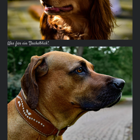
Was für ein "Dackelblick".