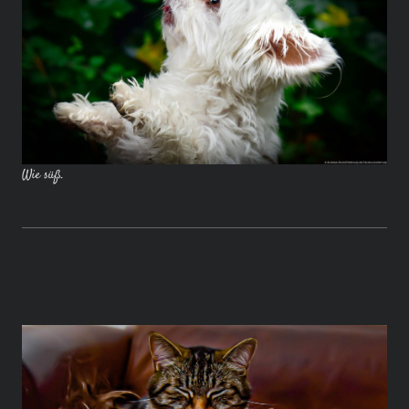
Wie süß.