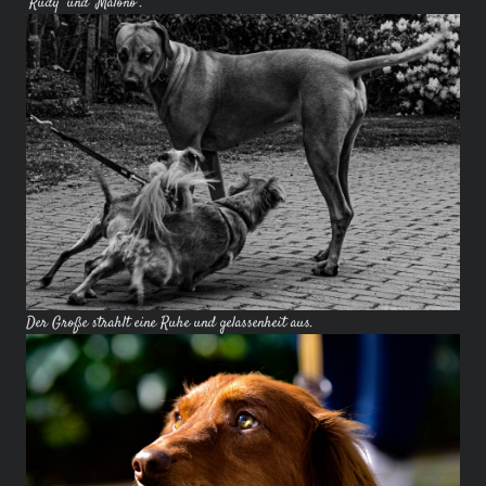
"Rudy" und "Malono".
Der Große strahlt eine Ruhe und gelassenheit aus.