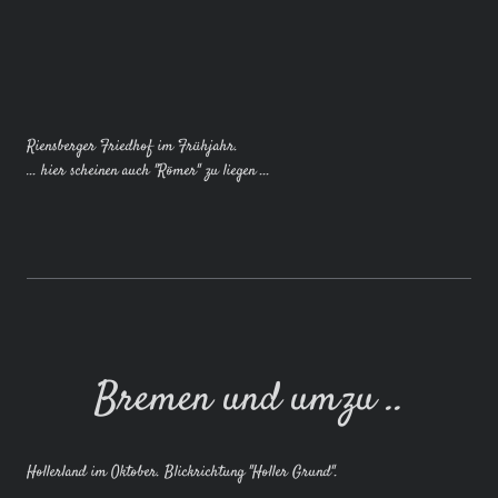
Riensberger Friedhof im Frühjahr.
... hier scheinen auch "Römer" zu liegen ...
Bremen und umzu ..
Hollerland im Oktober. Blickrichtung "Holler Grund".