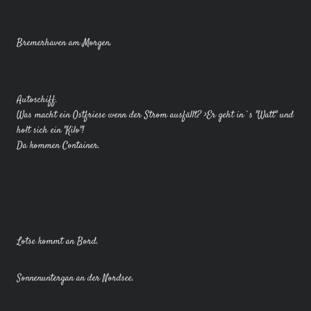
Bremerhaven am Morgen.
Autoschiff.
Was macht ein Ostfriese wenn der Strom ausfällt? >Er geht in`s "Watt" und
holt sich ein "Kilo"!
Da kommen Container.
Lotse kommt an Bord.
Sonnenuntergan an der Nordsee.