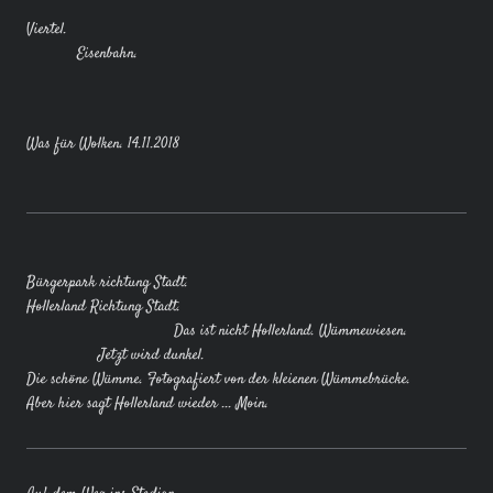
Viertel.
Eisenbahn.
Was für Wolken. 14.11.2018
Bürgerpark richtung Stadt.
Hollerland Richtung Stadt.
Das ist nicht Hollerland. Wümmewiesen.
Jetzt wird dunkel.
Die schöne Wümme. Fotografiert von der kleienen Wümmebrücke.
Aber hier sagt Hollerland wieder ... Moin.