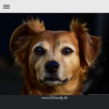
www.Telerudy.de