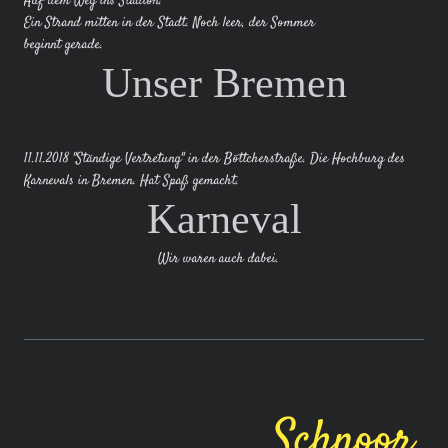
Auf dem Weg ins Stadion.
Ein Strand mitten in der Stadt. Noch leer, der Sommer
beginnt gerade.
Unser Bremen
11.11.2018 "Ständige Vertretung" in der Böttcherstraße. Die Hochburg des
Karnevals in Bremen. Hat Spaß gemacht.
Karneval
Wir waren auch dabei.
Schnoor.