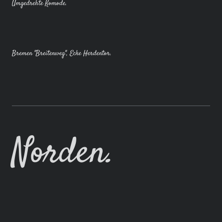
Umgedrehte Komode.
Bremen "Breitenweg", Ecke Herdentor.
Norden.