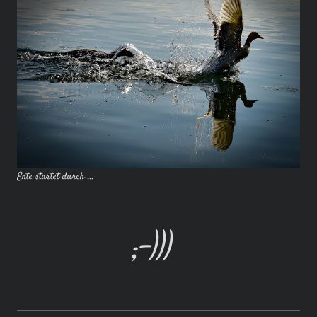
Ente startet durch ...
;-)))